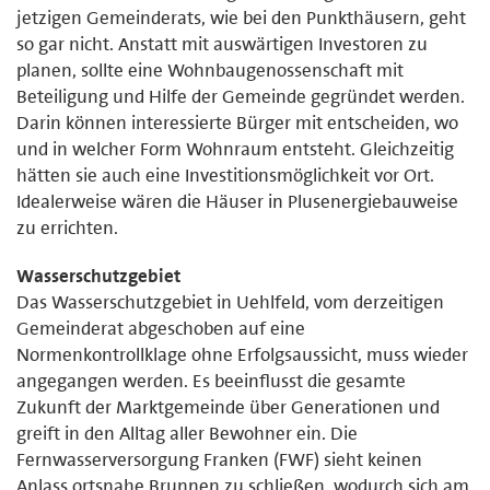
jetzigen Gemeinderats, wie bei den Punkthäusern, geht
so gar nicht. Anstatt mit auswärtigen Investoren zu
planen, sollte eine Wohnbaugenossenschaft mit
Beteiligung und Hilfe der Gemeinde gegründet werden.
Darin können interessierte Bürger mit entscheiden, wo
und in welcher Form Wohnraum entsteht. Gleichzeitig
hätten sie auch eine Investitionsmöglichkeit vor Ort.
Idealerweise wären die Häuser in Plusenergiebauweise
zu errichten.
Wasserschutzgebiet
Das Wasserschutzgebiet in Uehlfeld, vom derzeitigen
Gemeinderat abgeschoben auf eine
Normenkontrollklage ohne Erfolgsaussicht, muss wieder
angegangen werden. Es beeinflusst die gesamte
Zukunft der Marktgemeinde über Generationen und
greift in den Alltag aller Bewohner ein. Die
Fernwasserversorgung Franken (FWF) sieht keinen
Anlass ortsnahe Brunnen zu schließen, wodurch sich am