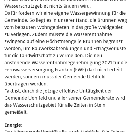
Wasserschutzgebiet nichts ändern wird.
Dafür fordern wir eine eigene Wassergewinnung für die
Gemeinde. So liegt es in unserer Hand, die Brunnen weg
vom bebauten Wohngebieten in das große Waldgebiet
zu verlegen. Zudem müsste die Wasserentnahme
zwingend auf eine Höchstmenge je Brunnen begrenzt
werden, um Bauwerksabsenkungen und Ertragsverluste
für die Landwirtschaft zu vermeiden. Die neu
anstehende Wasserentnahmegenehmigung 2021 für die
Fernwasserversorgung Franken (FWF) darf nicht erteilt
werden, sondern muss der Gemeinde Uehlfeld
übertragen werden.
Fakt ist, durch die jetzige effektive Untätigkeit der
Gemeinde Uehlfeld und aller seiner Gemeinderäte wird
das Wasserschutzgebiet für alle Zeiten in Stein
gemeißelt.
Energie:
Der Klimawandel betrifft alle, auch Uehlfeld. Die Folgen