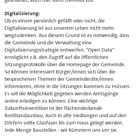
Digitalisierung:
Ob es einem persönlich gefällt oder nicht, die
Digitalisierung ist aus unserem Leben nicht mehr
wegzudenken. Aus diesem Grund ist es notwendig, dass
die Gemeinde und die Verwaltung eine
Digitalisierungsstrategie entwerfen. "Open Data"
ermöglicht z.B. den Zugriff auf die öffentlichen
Sitzungsprotokolle über die Homepage der Gemeinde.
So können interessiert Bürger/innen sich über die
besprochenen Themen der Gemeinderäte/innen
informieren, ohne in die Sitzungen kommen zu müssen.
Es soll die Möglichkeit gegeben werden Amtsgänge
online erledigen zu können. Eine wichtige
Zukunftsinvestition ist der flächendeckende
Breitbandausbau. Auch in alte Siedlungen und auf den
Dörfern sollte Glasfaser bis zum Haus gelegt werden.
Jede Menge Baustellen - wir kümmern uns um sie.