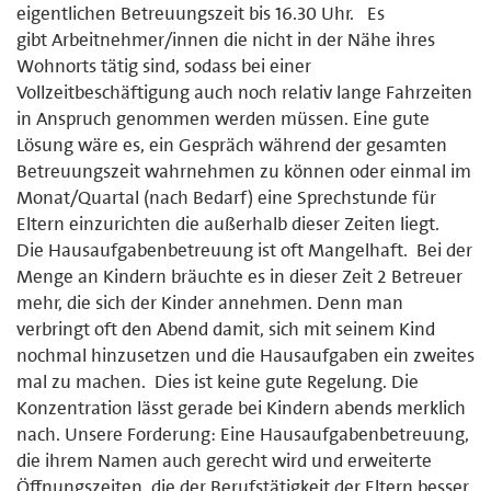
eigentlichen Betreuungszeit bis 16.30 Uhr. Es
gibt Arbeitnehmer/innen die nicht in der Nähe ihres
Wohnorts tätig sind, sodass bei einer
Vollzeitbeschäftigung auch noch relativ lange Fahrzeiten
in Anspruch genommen werden müssen. Eine gute
Lösung wäre es, ein Gespräch während der gesamten
Betreuungszeit wahrnehmen zu können oder einmal im
Monat/Quartal (nach Bedarf) eine Sprechstunde für
Eltern einzurichten die außerhalb dieser Zeiten liegt.
Die Hausaufgabenbetreuung ist oft Mangelhaft. Bei der
Menge an Kindern bräuchte es in dieser Zeit 2 Betreuer
mehr, die sich der Kinder annehmen. Denn man
verbringt oft den Abend damit, sich mit seinem Kind
nochmal hinzusetzen und die Hausaufgaben ein zweites
mal zu machen. Dies ist keine gute Regelung. Die
Konzentration lässt gerade bei Kindern abends merklich
nach. Unsere Forderung: Eine Hausaufgabenbetreuung,
die ihrem Namen auch gerecht wird und erweiterte
Öffnungszeiten, die der Berufstätigkeit der Eltern besser