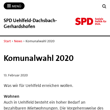
MENÜ
SPD Uehlfeld-​Dachsbach-​
Gerhardshofen
Start
›
News
›
Komunalwahl 2020
Komunalwahl 2020
13. Februar 2020
Was wir für Uehlfeld erreichen wollen.
Wohnen
Auch in Uehlfeld besteht ein hoher Bedarf an
bezahlbaren Mietwohnungen. Die Vorgehensweise des