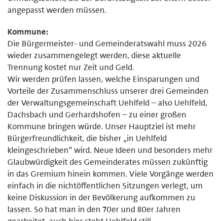
angepasst werden müssen.
Kommune:
Die Bürgermeister- und Gemeinderatswahl muss 2026
wieder zusammengelegt werden, diese aktuelle
Trennung kostet nur Zeit und Geld.
Wir werden prüfen lassen, welche Einsparungen und
Vorteile der Zusammenschluss unserer drei Gemeinden
der Verwaltungsgemeinschaft Uehlfeld – also Uehlfeld,
Dachsbach und Gerhardshofen – zu einer großen
Kommune bringen würde. Unser Hauptziel ist mehr
Bürgerfreundlichkeit, die bisher „in Uehlfeld
kleingeschrieben“ wird. Neue Ideen und besonders mehr
Glaubwürdigkeit des Gemeinderates müssen zukünftig
in das Gremium hinein kommen. Viele Vorgänge werden
einfach in die nichtöffentlichen Sitzungen verlegt, um
keine Diskussion in der Bevölkerung aufkommen zu
lassen. So hat man in den 70er und 80er Jahren
gearbeitet, auch hier steht Uehlfeld still.