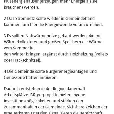
Plusenergiehäuser (erzeugen mehr Energie als sie
brauchen) werden.
2 Das Stromnetz sollte wieder in Gemeindehand
kommen, um hier die Energiewende voranzutreiben.
3 Es sollten Nahwärmenetze gebaut werden, die mit
Wärmekollektoren und großen Speichern die Wärme
vom Sommer in
den Winter bringen, ergänzt durch Holzheizung (Pellets
oder Hackschnitzel).
4 Die Gemeinde sollte Bürgerenergieanlagen und
Genossenschaften initiieren.
Dadurch entstehen in der Region dauerhaft
Arbeitsplätze. Bürgerprojekte bieten eigene
Investitionsmöglichkeiten und stärken den
Zusammenhalt in der Gemeinde. Sichtbare Zeichen der
erneuerbaren Energien signalisieren die Bereitschaft